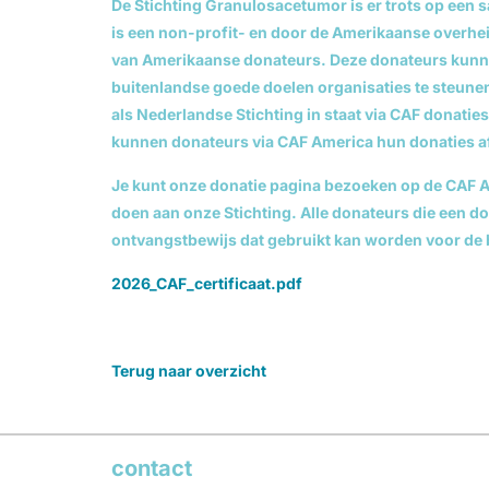
De Stichting Granulosacetumor is er trots op een
is een non-profit- en door de Amerikaanse overhei
van Amerikaanse donateurs. Deze donateurs kunn
buitenlandse goede doelen organisaties te steunen
als Nederlandse Stichting in staat via CAF donati
kunnen donateurs via CAF America hun donaties a
Je kunt onze donatie pagina bezoeken op de CAF A
doen aan onze Stichting. Alle donateurs die een do
ontvangstbewijs dat gebruikt kan worden voor de 
2026_CAF_certificaat.pdf
Terug naar overzicht
contact