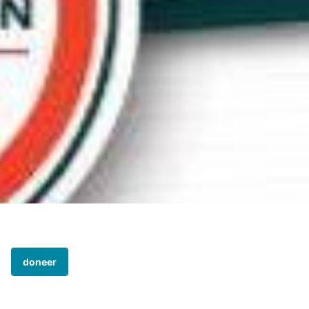
doneer