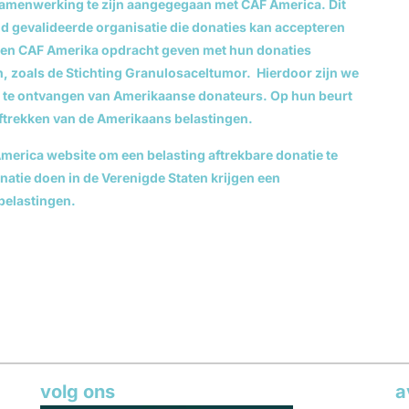
 samenwerking te zijn aangegegaan met CAF America. Dit
d gevalideerde organisatie die donaties kan accepteren
en CAF Amerika opdracht geven met hun donaties
, zoals de Stichting Granulosaceltumor. Hierdoor zijn we
es te ontvangen van Amerikaanse donateurs. Op hun beurt
ftrekken van de Amerikaans belastingen.
merica website om een belasting aftrekbare donatie te
natie doen in de Verenigde Staten krijgen een
belastingen.
volg ons
a