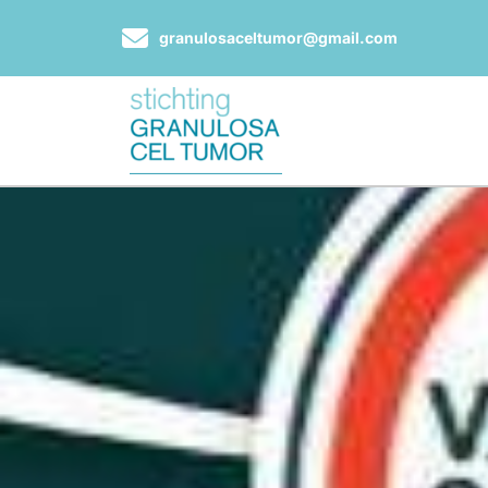
granulosaceltumor@gmail.com